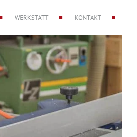
select-on
WERKSTATT
KONTAKT